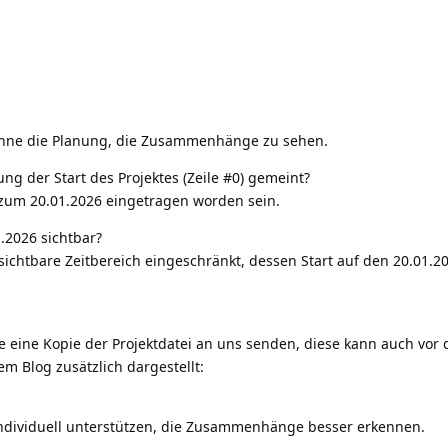
n ohne die Planung, die Zusammenhänge zu sehen.
ung der Start des Projektes (Zeile #0) gemeint?
 zum 20.01.2026 eingetragen worden sein.
.2026 sichtbar?
sichtbare Zeitbereich eingeschränkt, dessen Start auf den 20.01.20
rne eine Kopie der Projektdatei an uns senden, diese kann auch vo
m Blog zusätzlich dargestellt:
ndividuell unterstützen, die Zusammenhänge besser erkennen.