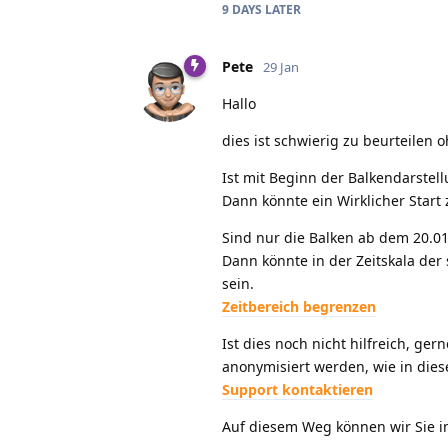
9 DAYS
LATER
Pete
29 Jan
Hallo
dies ist schwierig zu beurteile
Ist mit Beginn der Balkendarstell
Dann könnte ein Wirklicher Start
Sind nur die Balken ab dem 20.01
Dann könnte in der Zeitskala der 
sein.
Zeitbereich begrenzen
Ist dies noch nicht hilfreich, ge
anonymisiert werden, wie in diese
Support kontaktieren
Auf diesem Weg können wir Sie i