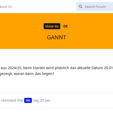
bout Us
How-to
DE
GANNT
 aus 2024/25, beim Starten wird plötzlich das aktuelle Datum 20.01
gezeigt, woran kann das liegen?
 removed the
tag
20 Jan
.
PM