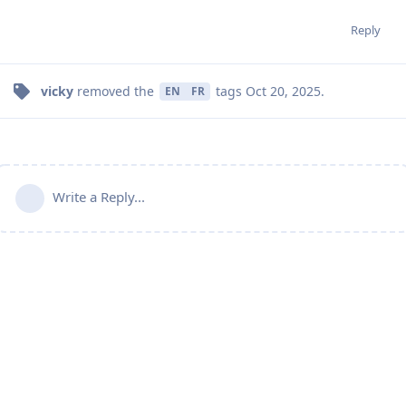
Reply
vicky
removed the
tags
Oct 20, 2025
.
EN
FR
Write a Reply...